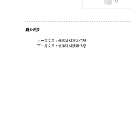
0
相关链接
上一篇文章：
低碳建材演示信息
下一篇文章：
低碳建材演示信息