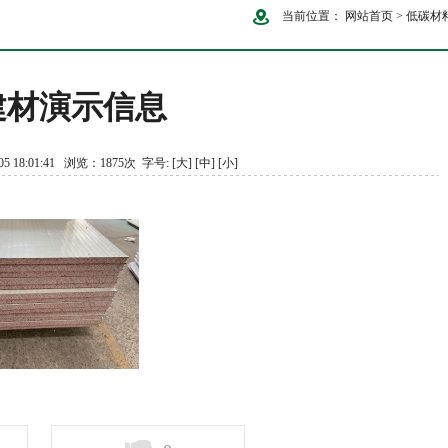
当前位置：
网站首页
>
低碳材
建材演示信息
5 18:01:41 浏览：1875次 字号:
[大]
[中]
[小]