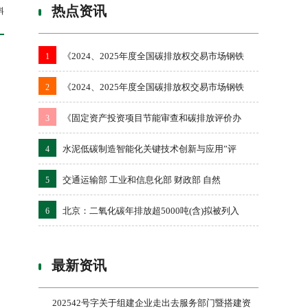
热点资讯
料
《2024、2025年度全国碳排放权交易市场钢铁
1
《2024、2025年度全国碳排放权交易市场钢铁
2
《固定资产投资项目节能审查和碳排放评价办
3
水泥低碳制造智能化关键技术创新与应用”评
4
交通运输部 工业和信息化部 财政部 自然
5
北京：二氧化碳年排放超5000吨(含)拟被列入
6
最新资讯
202542号字关于组建企业走出去服务部门暨搭建资