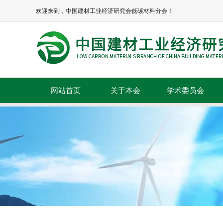
欢迎来到，中国建材工业经济研究会低碳材料分会！
网站首页
关于本会
学术委员会
本会简介
本会章程
协会领导
组织机构
理事单位