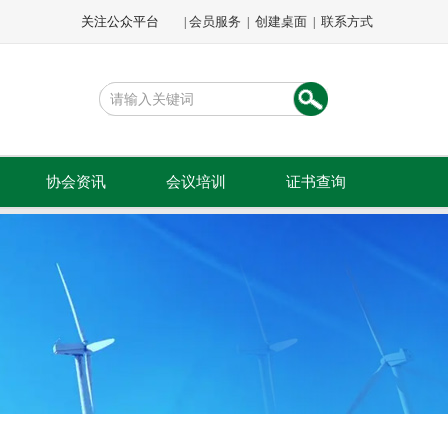
关注公众平台
会员服务
创建桌面
联系方式
|
|
|
协会资讯
会议培训
证书查询
文件通知
会议会展
公示公告
专题培训
会员动态
会员活动