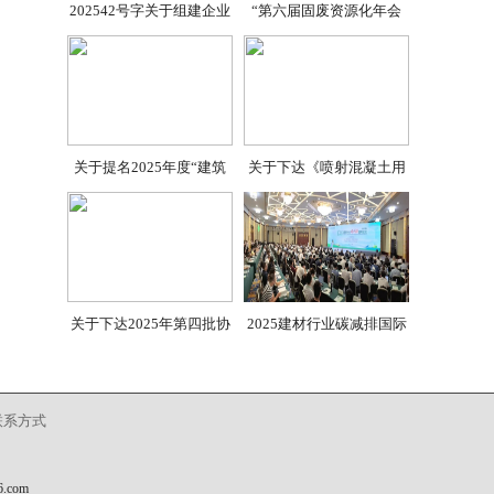
202542号字关于组建企业
“第六届固废资源化年会
关于提名2025年度“建筑
关于下达《喷射混凝土用
关于下达2025年第四批协
2025建材行业碳减排国际
联系方式
com