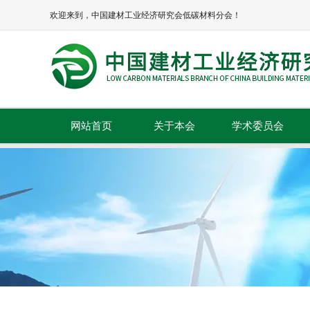
欢迎来到，中国建材工业经济研究会低碳材料分会！
网站首页
关于本会
学术委员会
本会简介
本会章程
协会领导
组织机构
理事单位