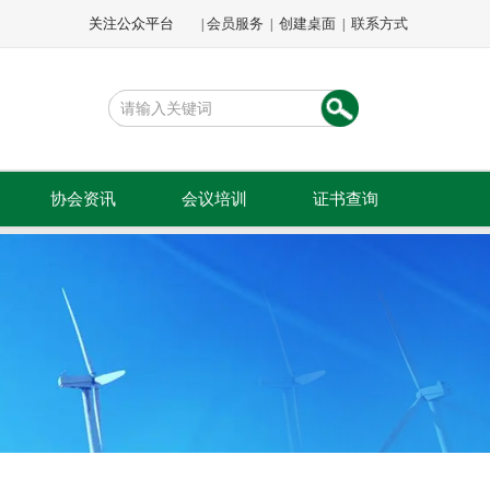
关注公众平台
会员服务
创建桌面
联系方式
|
|
|
协会资讯
会议培训
证书查询
文件通知
会议会展
公示公告
专题培训
会员动态
会员活动