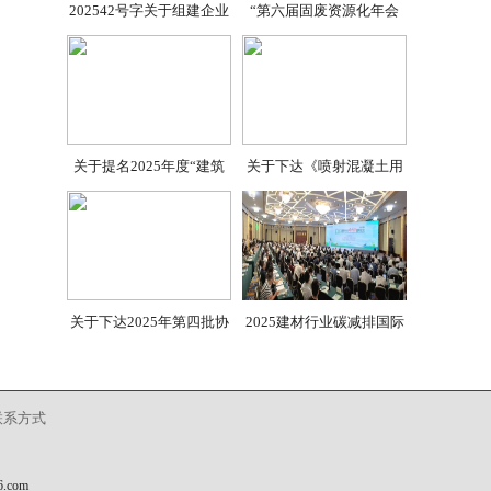
202542号字关于组建企业
“第六届固废资源化年会
关于提名2025年度“建筑
关于下达《喷射混凝土用
关于下达2025年第四批协
2025建材行业碳减排国际
联系方式
com