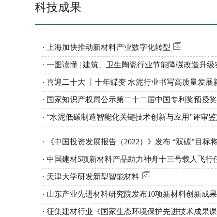
科技成果
· 上海加快推动新材料产业数字化转型
· 一图读懂 | 建筑、卫生陶瓷行业节能降碳改造升
· 喜迎二十大 丨十年蝶变 水泥行业书写高质量发展
· 国家知识产权局公示第二十二届中国专利奖预授
· “水泥低碳制造智能化关键技术创新与应用”评审
· 《中国投资发展报告（2022）》发布 “双碳”目
· 中国建材5项新材料产品助力神舟十三号载人飞行任
· 天津大学研发新型智能材料
· 山东产业先进材料研究院发布10项新材料创新成果
· 征集建材行业《国家生态环境保护先进技术成果