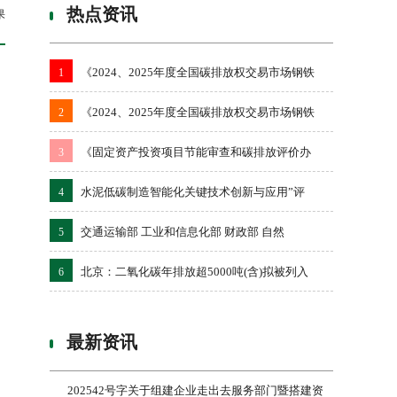
热点资讯
果
《2024、2025年度全国碳排放权交易市场钢铁
1
《2024、2025年度全国碳排放权交易市场钢铁
2
《固定资产投资项目节能审查和碳排放评价办
3
水泥低碳制造智能化关键技术创新与应用”评
4
交通运输部 工业和信息化部 财政部 自然
5
北京：二氧化碳年排放超5000吨(含)拟被列入
6
最新资讯
202542号字关于组建企业走出去服务部门暨搭建资