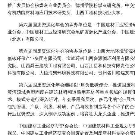
推广发展协会粉煤灰专业委员会、德州学院粉煤灰研究所、中交
有机功能材料与应用技术研究所、山西工程科技职业大学。
第六届固废资源化年会的承办单位是：中国建材工业经济
业分会、中国建材工业经济研究会尾矿资源化产业分会、中国建
（北京）有限公司。
第六届固废资源化年会的协办单位是：山西大地环境资源
低碳环保产业集团有限公司、宝武环科山西资源循环利用有限公
究院、山西舜王建筑工程有限公司、山西江岳和科技有限责任公
科技有限公司、大悟海聚环境科技有限公司、贵州名川粉煤灰有
第六届固废资源化年会继续以“肩负低碳使命、推进固废利
黄河流域典型固废在建筑材料和道路用基材等重点领域的规模
术、模式等进行深入研讨。年会采用高层次、多元化的“会
+
展
包括管理、产废、利废、科研、产品与装备制造等各个环节的企
行业优势资源，深入剖析成功案例，培育壮大龙头企业，推进产
中国建材工业经济研究会会长、中国建筑材料工业规划研
视员、中国建材工业经济研究会固废处置及利废新材料专委会黄