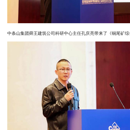
中条山集团舜王建筑公司科研中心主任孔庆亮带来了《铜尾矿综