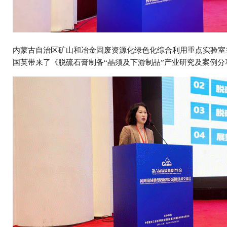
内蒙古自治区矿山和冶金固废资源化绿色化综合利用重点实验室
国英带来了《脱硫石膏制备“晶须及下游制品”产业研究及案例分