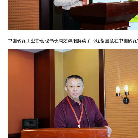
中国砖瓦工业协会秘书长周炫详细解读了《煤基固废在中国砖瓦