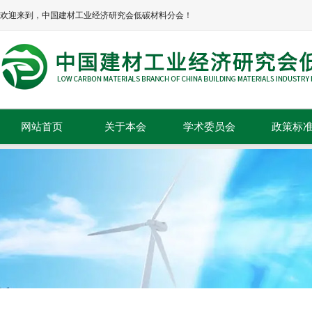
欢迎来到，中国建材工业经济研究会低碳材料分会！
网站首页
关于本会
学术委员会
政策标
本会简介
政策法规
本会章程
标准规范
协会领导
组织机构
理事单位