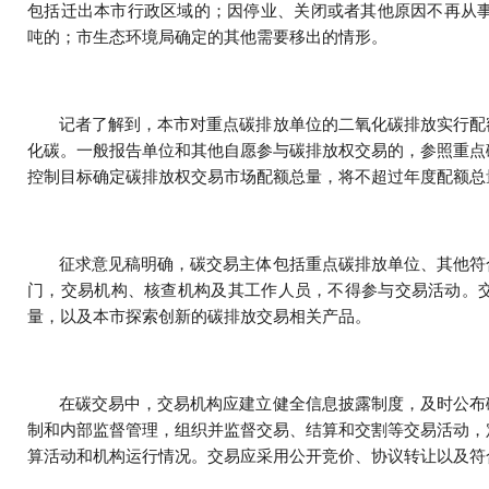
包括迁出本市行政区域的；因停业、关闭或者其他原因不再从事
吨的；市生态环境局确定的其他需要移出的情形。
记者了解到，本市对重点碳排放单位的二氧化碳排放实行配
化碳。一般报告单位和其他自愿参与碳排放权交易的，参照重点
控制目标确定碳排放权交易市场配额总量，将不超过年度配额总
征求意见稿明确，碳交易主体包括重点碳排放单位、其他符
门，交易机构、核查机构及其工作人员，不得参与交易活动。
量，以及本市探索创新的碳排放交易相关产品。
在碳交易中，交易机构应建立健全信息披露制度，及时公布
制和内部监督管理，组织并监督交易、结算和交割等交易活动，
算活动和机构运行情况。交易应采用公开竞价、协议转让以及符