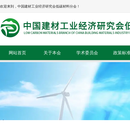
欢迎来到，中国建材工业经济研究会低碳材料分会！
网站首页
关于本会
学术委员会
政策标
本会简介
政策法规
本会章程
标准规范
协会领导
组织机构
理事单位