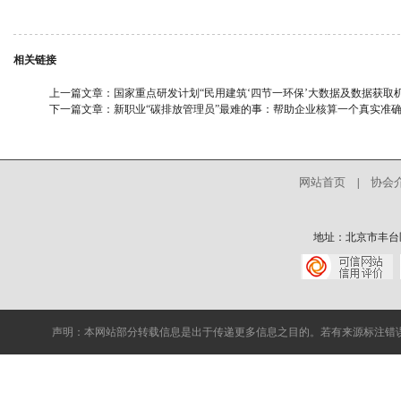
相关链接
上一篇文章：
国家重点研发计划“民用建筑‘四节一环保’大数据及数据获取
下一篇文章：
新职业“碳排放管理员”最难的事：帮助企业核算一个真实准
网站首页
协会
|
地址：北京市丰台区中核
声明：本网站部分转载信息是出于传递更多信息之目的。若有来源标注错