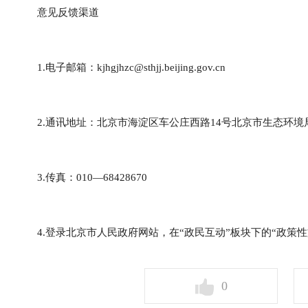
意见反馈渠道
1.电子邮箱：kjhgjhzc@sthjj.beijing.gov.cn
2.通讯地址：北京市海淀区车公庄西路14号北京市生态环境
3.传真：010—68428670
4.登录北京市人民政府网站，在“政民互动”板块下的“政策
0