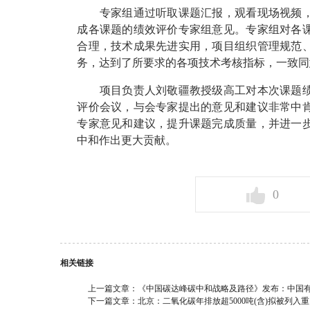
专家组通过听取课题汇报，观看现场视频，
成各课题的绩效评价专家组意见。专家组对各
合理，技术成果先进实用，项目组织管理规范
务，达到了所要求的各项技术考核指标，一致同
项目负责人刘敬疆教授级高工对本次课题绩
评价会议，与会专家提出的意见和建议非常中
专家意见和建议，提升课题完成质量，并进一
中和作出更大贡献。
0
相关链接
上一篇文章：
《中国碳达峰碳中和战略及路径》发布：中国有望
下一篇文章：
北京：二氧化碳年排放超5000吨(含)拟被列入