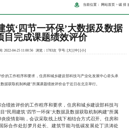
当前位置：
网站首页
>
碳 排 
建筑‘四节一环保’大数据及数据
项目完成课题绩效评价
-04-25 11:00:56 浏览：1783次 字号:
[大]
[中]
[小]
价的工作程序和要求，住房和城乡建设部科技与产业化发展中心牵头承
及数据获取机制构建”所属课题绩效评价会于近日在北京举行。
合绩效评价的工作程序和要求，住房和城乡建设部科技与
“民用建筑‘四节一环保’大数据及数据获取机制构建”所属
肺炎疫情影响，会议采取线上线下相结合方式召开。住房和
国际合作处彭梦月处长、建筑节能与低碳发展处丁洪涛处