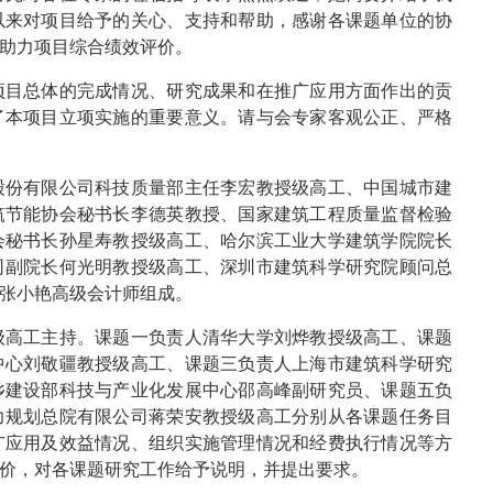
以来对项目给予的关心、支持和帮助，感谢各课题单位的协
助力项目综合绩效评价。
目总体的完成情况、研究成果和在推广应用方面作出的贡
了本项目立项实施的重要意义。请与会专家客观公正、严格
份有限公司科技质量部主任李宏教授级高工、中国城市建
筑节能协会秘书长李德英教授、国家建筑工程质量监督检验
会秘书长孙星寿教授级高工、哈尔滨工业大学建筑学院院长
司副院长何光明教授级高工、深圳市建筑科学研究院顾问总
张小艳高级会计师组成。
高工主持。课题一负责人清华大学刘烨教授级高工、课题
中心刘敬疆教授级高工、课题三负责人上海市建筑科学研究
乡建设部科技与产业化发展中心邵高峰副研究员、课题五负
力规划总院有限公司蒋荣安教授级高工分别从各课题任务目
广应用及效益情况、组织实施管理情况和经费执行情况等方
价，对各课题研究工作给予说明，并提出要求。