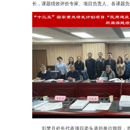
长，课题绩效评价专家、项目负责人、各课题负
彭梦月处长代表项目牵头承担单位致辞，首