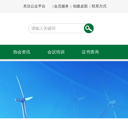
关注公众平台
会员服务
创建桌面
联系方式
|
|
|
协会资讯
会议培训
证书查询
文件通知
会议会展
公示公告
专题培训
会员动态
会员活动