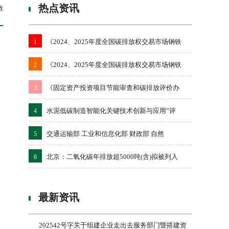
热点资讯
放
《2024、2025年度全国碳排放权交易市场钢铁
1
《2024、2025年度全国碳排放权交易市场钢铁
2
《固定资产投资项目节能审查和碳排放评价办
3
水泥低碳制造智能化关键技术创新与应用”评
4
交通运输部 工业和信息化部 财政部 自然
5
北京：二氧化碳年排放超5000吨(含)拟被列入
6
最新资讯
202542号字关于组建企业走出去服务部门暨搭建资