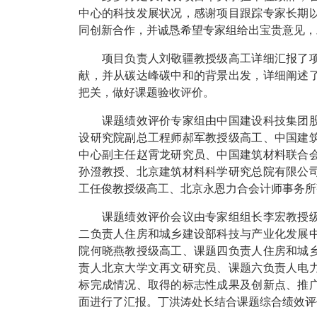
中心的科技发展状况，感谢项目跟踪专家长期
同创新合作，并诚恳希望专家组给出宝贵意见，
项目负责人刘敬疆教授级高工详细汇报了项
献，并从碳达峰碳中和的背景出发，详细阐述
把关，做好课题验收评价。
课题绩效评价专家组由中国建设科技集团股
设研究院副总工程师郝军教授级高工、中国建
中心副主任赵霄龙研究员、中国建筑材料联合
孙澄教授、北京建筑材料科学研究总院有限公
工任俊教授级高工、北京永恩力合会计师事务所
课题绩效评价会议由专家组组长李宏教授级
二负责人住房和城乡建设部科技与产业化发展
院何晓燕教授级高工、课题四负责人住房和城
责人北京大学文再文研究员、课题六负责人电
标完成情况、取得的标志性成果及创新点、推
面进行了汇报。丁洪涛处长结合课题综合绩效评