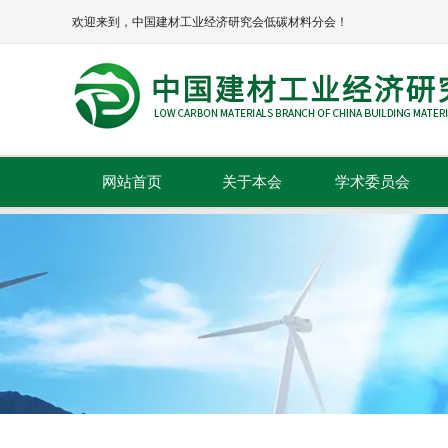
欢迎来到，中国建材工业经济研究会低碳材料分会！
网站首页
关于本会
学术委员会
本会简介
本会章程
协会领导
组织机构
理事单位