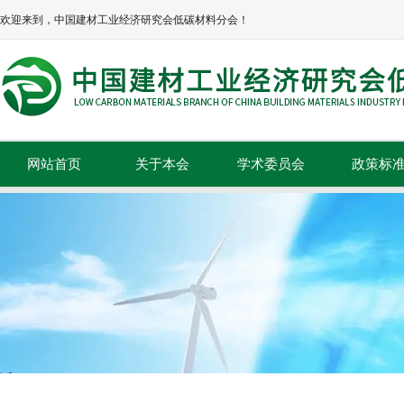
欢迎来到，中国建材工业经济研究会低碳材料分会！
网站首页
关于本会
学术委员会
政策标
本会简介
政策法规
本会章程
标准规范
协会领导
组织机构
理事单位