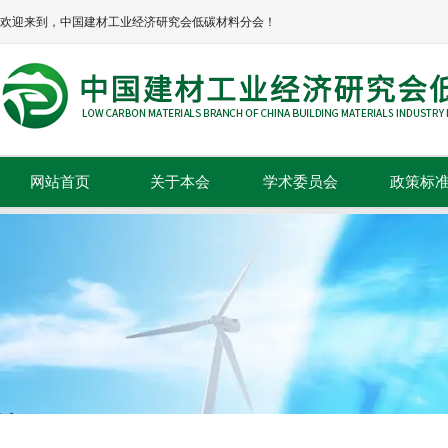
欢迎来到，中国建材工业经济研究会低碳材料分会！
网站首页
关于本会
学术委员会
政策标
本会简介
政策法规
本会章程
标准规范
协会领导
组织机构
理事单位