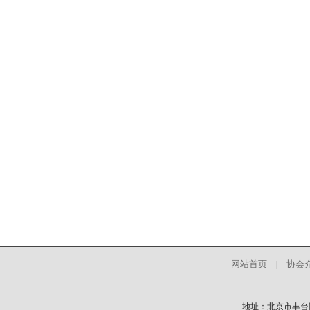
网站首页
协会
|
地址：北京市丰台区中核