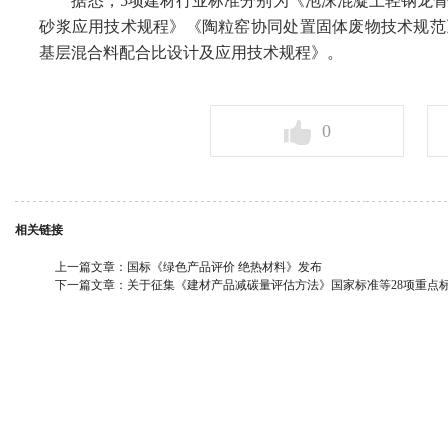
据悉，5项建材行业标准分别为《泡沫混凝土轻钢龙骨
砂浆应用技术规程》《陶粒窑协同处置固体废物技术规范
基层混合料配合比设计及应用技术规程》。
0
相关链接
上一篇文章：
国标《绿色产品评价 绝热材料》发布
下一篇文章：
关于征集《建材产品减碳量评估方法》国家标准等28项重点