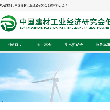
欢迎来到，中国建材工业经济研究会低碳材料分会！
网站首页
关于本会
学术委员会
政策标
本会简介
政策法规
本会章程
标准规范
协会领导
组织机构
理事单位