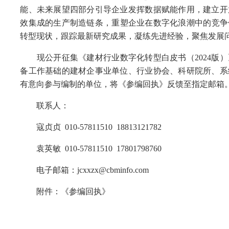
能、未来展望四部分引导企业发挥数据赋能作用，建立开
效集成的生产制造链条，重塑企业在数字化浪潮中的竞争优
转型现状，跟踪最新研究成果，凝练先进经验，聚焦发展
现公开征集《建材行业数字化转型白皮书（2024版）
备工作基础的建材企事业单位、行业协会、科研院所、系
有意向参与编制的单位，将《参编回执》反馈至指定邮箱
联系人：
寇贞贞 010-57811510 18813121782
袁英敏 010-57811510 17801798760
电子邮箱：jcxxzx@cbminfo.com
附件：《参编回执》