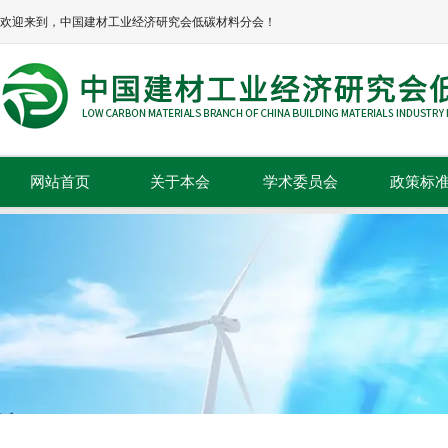
欢迎来到，中国建材工业经济研究会低碳材料分会！
网站首页
关于本会
学术委员会
政策标
本会简介
政策法规
本会章程
标准规范
协会领导
组织机构
理事单位