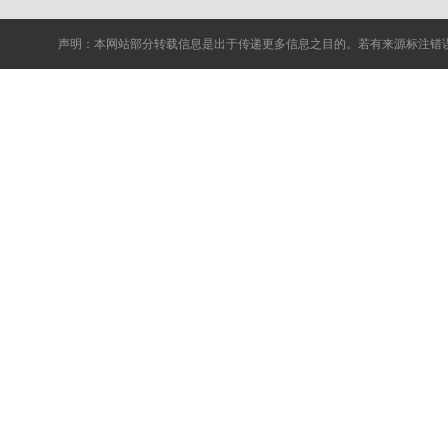
声明：本网站部分转载信息是出于传递更多信息之目的。若有来源标注错