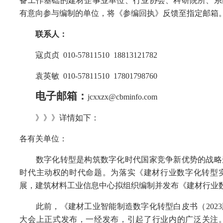
备工作基础的建材企事业单位、行业协会、科研院所、系
有意向参与编制的单位，将《参编回执》反馈至指定邮箱
联系人：
寇贞贞 010-57811510 18813121782
袁英敏 010-57811510 17801798760
电子邮箱：
jcxxzx@cbminfo.com
》》》详情如下：
各有关单位：
数字化转型是构筑数字化时代国家竞争新优势的战略选
时代主动权的时代命题。为落实《建材行业数字化转型
展，建筑材料工业信息中心拟组织编制并发布《建材行业数
此前，《建材工业智能制造数字化转型白皮书（2023
大会上正式发布，一经发布，引起了行业内的广泛关注。