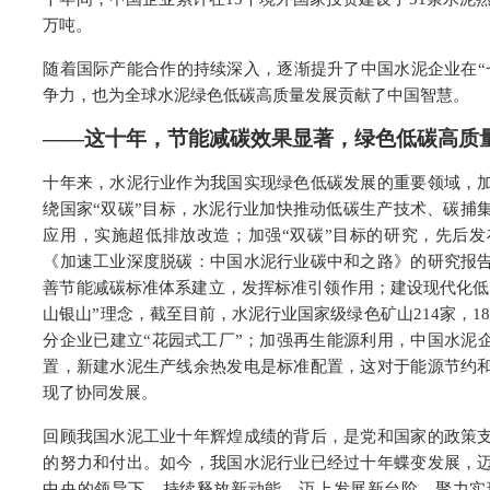
万吨。
随着国际产能合作的持续深入，逐渐提升了中国水泥企业在“
争力，也为全球水泥绿色低碳高质量发展贡献了中国智慧。
——这十年，节能减碳效果显著，绿色低碳高质
十年来，水泥行业作为我国实现绿色低碳发展的重要领域，
绕国家“双碳”目标，水泥行业加快推动低碳生产技术、碳捕
应用，实施超低排放改造；加强“双碳”目标的研究，先后
《加速工业深度脱碳：中国水泥行业碳中和之路》的研究报
善节能减碳标准体系建立，发挥标准引领作用；建设现代化低
山银山”理念，截至目前，水泥行业国家级绿色矿山214家，
分企业已建立“花园式工厂”；加强再生能源利用，中国水泥
置，新建水泥生产线余热发电是标准配置，这对于能源节约
现了协同发展。
回顾我国水泥工业十年辉煌成绩的背后，是党和国家的政策
的努力和付出。如今，我国水泥行业已经过十年蝶变发展，
中央的领导下，持续释放新动能，迈上发展新台阶，聚力实