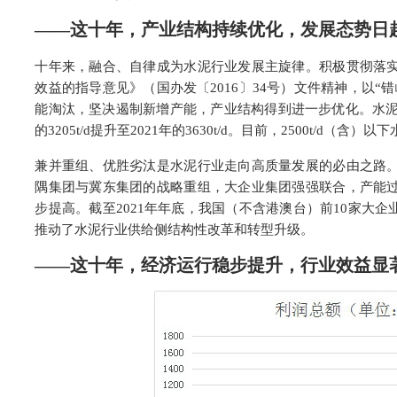
——这十年，产业结构持续优化，发展态势日
十年来，融合、自律成为水泥行业发展主旋律。积极贯彻落
效益的指导意见》（国办发〔2016〕34号）文件精神，以“
能淘汰，坚决遏制新增产能，产业结构得到进一步优化。水泥
的3205t/d提升至2021年的3630t/d。目前，2500t/d（
兼并重组、优胜劣汰是水泥行业走向高质量发展的必由之路
隅集团与冀东集团的战略重组，大企业集团强强联合，产能
步提高。截至2021年年底，我国（不含港澳台）前10家大
推动了水泥行业供给侧结构性改革和转型升级。
——这十年，经济运行稳步提升，行业效益显