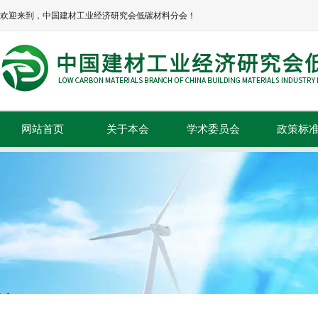
欢迎来到，中国建材工业经济研究会低碳材料分会！
网站首页
关于本会
学术委员会
政策标
本会简介
政策法规
本会章程
标准规范
协会领导
组织机构
理事单位