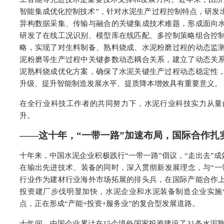
智能集成优化控制技术”，针对水泥生产过程控制特点，研发
异构数据采集、传输与融合的关键集成技术难题，形成面向
研发了在线工况识别、模型库在线匹配、多控制策略组合控
略，实现了对生料制备、熟料烧成、水泥粉磨过程的动态监
泥粉磨等生产过程中关键参数动态耦合关系，建立了动态关
泥熟料烧成优化方案，确保了水泥关键生产过程动态稳定性
升级、提升智能制造发展水平、提质降本增效具有重要意义。
在全行业科技工作者的共同努力下，水泥行业科技实力从量
升。
——这十年，“一带一路”加速布局，国际合作扎
十年来，中国水泥企业积极践行“一带一路”倡议，“走出去”
在输出先进技术、装备的同时，深入贯彻新发展理念，与“一
行业作为建材行业海外市场拓展的排头兵，在国际产能合作
投资建厂步伐明显加快，水泥企业和水泥装备制造企业实施
点，正在形成“产能+投资+服务业”的复合型发展道路。
十年间，中国企业累计在15个境外国家投资建设了31条水泥熟料