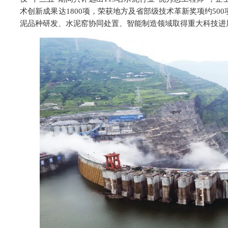
术创新成果达1800项，荣获地方及省部级技术革新奖项约5
泥品种研发、水泥窑协同处置、智能制造领域取得重大科技进