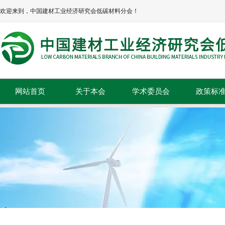
欢迎来到，中国建材工业经济研究会低碳材料分会！
网站首页
关于本会
学术委员会
政策标
本会简介
政策法规
本会章程
标准规范
协会领导
组织机构
理事单位