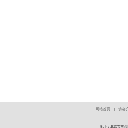
网站首页
协会
|
地址：北京市丰台区中核