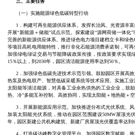
三、主要任务
（一）实施能源绿色低碳转型行动
1．构建可再生能源供应体系。发挥长治风、光资源丰
开展“新能源＋储能”试点示范。探索建设“源网荷储一体化
完善的新能源供应体系。推进绿色电力项目建档立卡和绿色
等项目高耗电用能特性，推行非化石能源消费承诺制，可再
加强绿电绿证交易与节能降碳政策衔接，按政策要求实现绿
15％以上，到2030年，园区清洁能源使用率达到50％。
2．加强绿色低碳先进技术示范引领。鼓励园区开展高
热泵及热电联产、智慧低碳采暖系统等技术应用。实施工业
太阳能等清洁能源，对具备工业余热供热的工业企业，鼓励
热、冷”多能互补控制、高效协同，实现太阳能＋地热能＋
3．开展新能源应用示范。加快推进分布式光伏系统、
加装太阳能光伏系统，推动在园区范围建设50MW屋顶光伏
年，园区新建公共机构建筑、新建厂房屋顶光伏覆盖率达到6
4．打造碳达峰数字化管理平台。加强园区数字赋能，