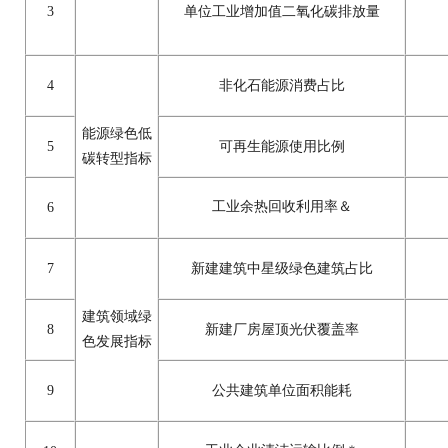
3
单位工业增加值二氧化碳排放量
4
非化石能源消费占比
能源绿色低
5
可再生能源使用比例
碳转型指标
工业余热回收利用率
＆
6
7
新建建筑中星级绿色建筑占比
建筑领域绿
8
新建厂房屋顶光伏覆盖率
色发展指标
9
公共建筑单位面积能耗