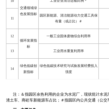
工业企业清洁运输比例
＊
10
交通领域绿
色发展指标
园区新能源、清洁能源动力交通工具保
11
有量（或占比）
＃
12
一般工业固体废物综合利用率
循环发展指
标
13
工业用水重复利用率
绿色低碳创
绿色低碳技术研究与试验发展经费投入
14
新指标
强度
注：＆指园区余热利用的企业为水泥厂，现状统计水泥
渣土车、商砼车新能源车占比；＃指园区内公共交通（公交