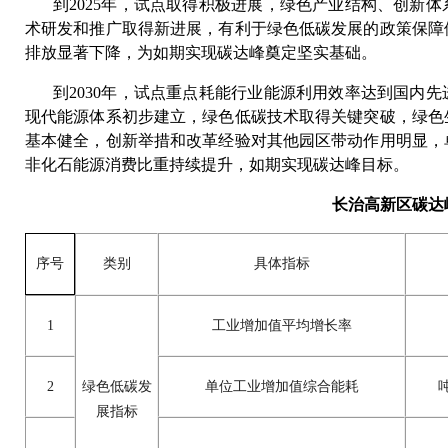
到
2025年，试点取得积极进展，绿色产业结构、创新
术研发和推广取得新进展，有利于绿色低碳发展的政策保障
排放显著下降，为如期实现碳达峰奠定坚实基础。
到
2030年，试点重点耗能行业能源利用效率达到国内
现代能源体系初步建立，绿色低碳技术取得关键突破，绿色
基本健全，创新举措和改革经验对其他园区带动作用明显，
非化石能源消费比重持续提升，如期实现碳达峰目标。
长治高新区碳达
类别
具体指标
序号
1
工业增加值平均增长率
2
绿色低碳发
单位工业增加值综合能耗
展指标