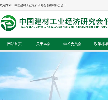
欢迎来到，中国建材工业经济研究会低碳材料分会！
网站首页
关于本会
学术委员会
政策标
本会简介
政策法规
本会章程
标准规范
协会领导
组织机构
理事单位