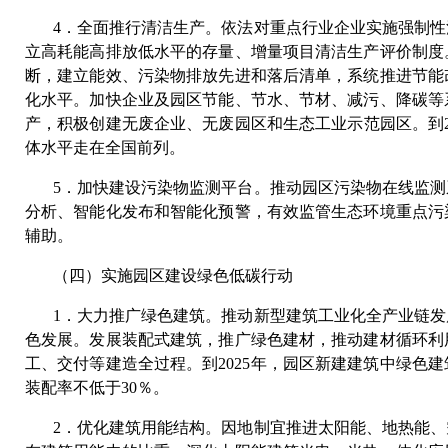
4．全面推行清洁生产。依法对重点行业企业实施强制
立高耗能高排放低水平的存量、增量项目清洁生产评价制度
断，建立能效、污染物排放先进和落后清单，系统推进节能
化水平。加快企业及园区节能、节水、节材、减污、降碳等
产，积极创建无废企业、无废园区和生态工业示范园区。到2
体水平走在全国前列。
5．加快建设污染物监测平台。推动园区污染物在线监
分析、智能化发布和智能化预警，有效监管生态环境重点污
辅助。
（四）实施园区建设绿色低碳行动
1．大力推广绿色建筑。推动新型建筑工业化全产业链
色发展。发展装配式建筑，推广绿色建材，推动建材循环利
工、交付等建造全过程。到2025年，园区新建建筑中绿色建
装配率不低于30％。
2．优化建筑用能结构。因地制宜推进太阳能、地热能