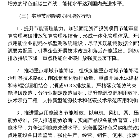
增效的绿色低碳生产线，能耗水平达到国内先进水平。
（三）实施节能降碳协同增效行动
1．提升节能管理能力。加强固定资产投资项目节能审
算管理与碳排放预算管理相结合，形成一体化管理体系。开
点用能企业能耗在线监测系统建设，尽早实现能耗数据全面
源要素配置，引导企业开展技术改造和落后产能退出。到20
排放持续下降，重点耗能企业碳排放强度显著下降。
2．推动重点领域节能降碳。组织实施重点领域节能降
治理等技术路线，削减氮氧化物排放量。重点开展水泥建材
和末端治理相结合，消减VOCs排放量。严格落实能效约
能降碳改造，分行业制定改造目标，提升能源资源利用效率
技术示范工程，支持新型能源技术和低碳技术示范应用和推
3．推进重点用能设备节能增效。以电机、风机、泵、
能效标准。深入推进能效诊断，实施产品设备能效普查，推
能水平，力争达到能效先进水平。完善园区绿色采购相关政
点用能设备日常监管，强化生产、经营、销售、使用、报废