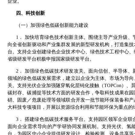
企业。
四、科技创新
（一）加强绿色低碳创新能力建设
1． 加快培育绿色技术创新主体。围绕主导产业升级
向全省创新驱动和产业集群发展的新型研发机构，打造集技
台。支持企业创建绿色企业技术中心、绿色技术工程中心、
省级研发平台积极申报国家级研发平台。
2． 加强绿色低碳技术研发攻关。面向信创、半导体
领域的绿色低碳发展需求，建立以企业为主体、市场为导向
关。支持光伏企业加强隧穿氧化层钝化接触（TOPCon）、
碳封存、碳捕捉等技术方面的研发合作，争取科技成果在园
硝、固废／危废处理等领域联合开发一批节能环保装备和产
大科技专项项目，开展以资源综合利用和节能环保为重点的
3． 搭建绿色低碳技术服务平台。支持园区领军企业
面向企业需求导向的产学研协同发展机制。支持光伏、氢
台，为园区中小企业提供研发设计、检验检测、设备共享等