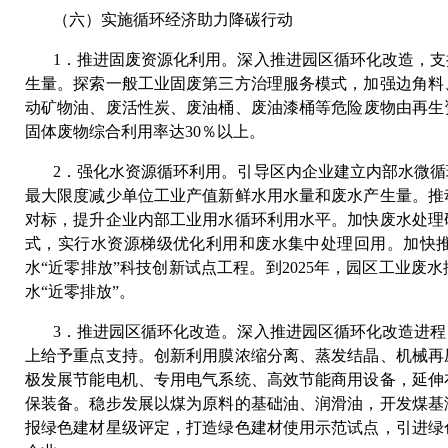
（六）实施循环经济助力降碳行动
1．推进固废资源化利用。深入推进园区循环化改造，
生量。探索一般工业固废第三方治理服务模式，加强边角料
动矿物油、废活性炭、废油桶、废油漆桶等危险废物由再生资
固体废物综合利用率达30％以上。
2．强化水资源循环利用。引导区内企业建立内部水微
最大限度减少单位工业产值新鲜水用水量和废水产生量。推
对标，提升企业内部工业用水循环利用水平。加快废水处理
式，实行水资源梯级优化利用和废水集中处理回用。加快
水“近零排放”科技创新试点工程。到2025年，园区工业废水
水“近零排放”。
3．推进园区循环化改造。深入推进园区循环化改造进
上给予重点支持。创新利用膜浓缩分离、蒸发结晶、机械再
极发展节能电机、专用电气系统、高效节能商用设备，延伸
保装备。稳步发展以煤为原料的基础油、润滑油，开发煤基
报绿色建材星级评定，打造绿色建材使用示范试点，引进绿