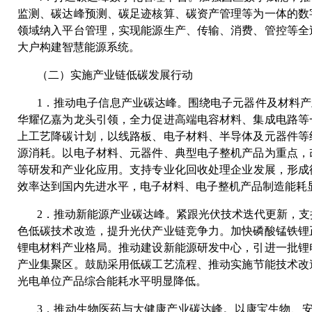
监测、碳达峰预测、碳足迹核算、碳资产管理等为一体的数
领域纳入平台管理，实现能源生产、传输、消费、管控等全
大户构建智慧能源系统。
（二）实施产业链低碳发展行动
1．推动电子信息产业碳达峰。围绕电子元器件及材料产
华耀亿嘉为龙头引领，全力促进高端电容材料、集成电路等
上工艺降碳计划，以线路板、电子材料、半导体及元器件等
源消耗。以电子材料、元器件、典型电子整机产品为重点，
等研发和产业化应用。支持专业化回收处理企业发展，形成循
效率达到国内先进水平，电子材料、电子整机产品制造能耗
2．推动新能源产业碳达峰。紧跟光伏技术迭代更新，支
色低碳技术改造，提升光伏产业链竞争力。加快磷酸锰铁锂
锂电材料产业格局。推动建设新能源研发中心，引进一批锂
产业集聚区。鼓励采用低碳工艺流程、推动实施节能技术改造
光电单位产品综合能耗水平明显降低。
3．推动生物医药与大健康产业碳达峰。以康宝生物、