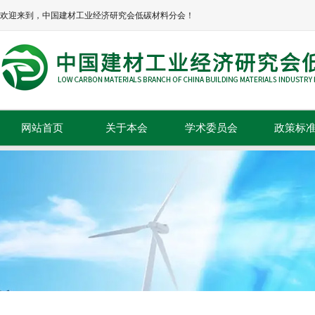
欢迎来到，中国建材工业经济研究会低碳材料分会！
网站首页
关于本会
学术委员会
政策标
本会简介
政策法规
本会章程
标准规范
协会领导
组织机构
理事单位