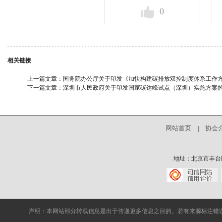
0
相关链接
上一篇文章：
国务院办公厅关于印发《加快构建碳排放双控制度体系工作
下一篇文章：
深圳市人民政府关于印发国家碳达峰试点（深圳）实施方案
网站首页
协会
|
地址：北京市丰台区中核
声明：本网站部分转载信息是出于传递更多信息之目的。若有来源标注错