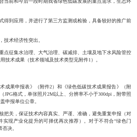
符合当前和今后一段时期我省绿色低碳发展的重点需求，生态环
方式得到应用，并进行了第三方监测或检验，具备较好的推广前
控，技术经济性突出。
，重点征集水治理、大气治理、碳减排、土壤及地下水风险管控
用技术成果（技术领域及技术类型见附件1）。
技术成果申报表》（附件2）和《绿色低碳技术成果报告》（附
JPG格式，单张照片2M以上、分辨率不小于300dpi，附带照
加盖申报单位公章。
审核把关，保证技术内容真实、严谨、准确，避免重复申报（对
并实现产业化提升的可择优再次推荐）。对于不符合“绿色门
票否决。