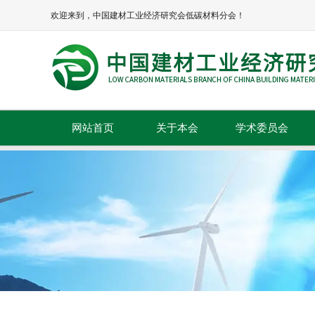
欢迎来到，中国建材工业经济研究会低碳材料分会！
网站首页
关于本会
学术委员会
本会简介
本会章程
协会领导
组织机构
理事单位