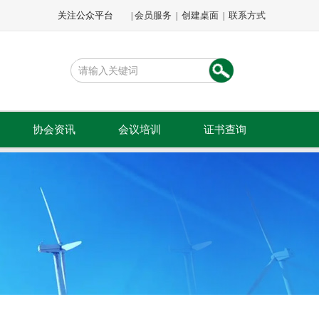
关注公众平台
会员服务
创建桌面
联系方式
|
|
|
协会资讯
会议培训
证书查询
文件通知
会议会展
公示公告
专题培训
会员动态
会员活动