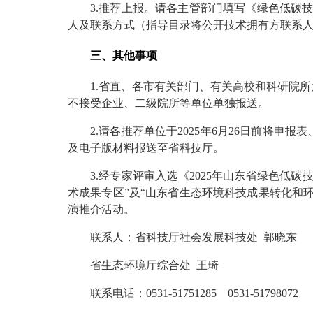
3.推荐上报。请各主管部门填写《绿色低碳
人及联系方式（指导目录将公开技术拥有方联系
三、其他事项
1.省直、各市有关部门、有关高校和科研院
不接受企业、二级院所等单位单独报送。
2.请各推荐单位于2025年6月26日前将
及电子版材料报送至省科技厅。
3.经专家评审入选《2025年山东省绿色低
术成果专区”及“山东省生态环境科技成果转化和
演推介活动。
联系人：省科技厅社会发展科技处 郭晓东
省生态环境厅综合处 王琦
联系电话：0531-51751285 0531-51798072