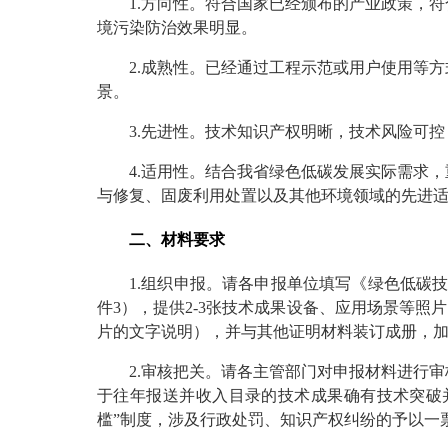
1.方向性。符合国家已经颁布的产业政策，
境污染防治效果明显。
2.成熟性。已经通过工程示范或用户使用等
景。
3.先进性。技术知识产权明晰，技术风险可
4.适用性。结合我省绿色低碳发展实际需求
与修复、固废利用处置以及其他环境领域的先进适
二、材料要求
1.组织申报。请各申报单位填写《绿色低碳
件3），提供2-3张技术成果设备、应用场景等照片（
片的文字说明），并与其他证明材料装订成册，
2.审核把关。请各主管部门对申报材料进行
于往年报送并收入目录的技术成果确有技术突破
槛”制度，涉及行政处罚、知识产权纠纷的予以一