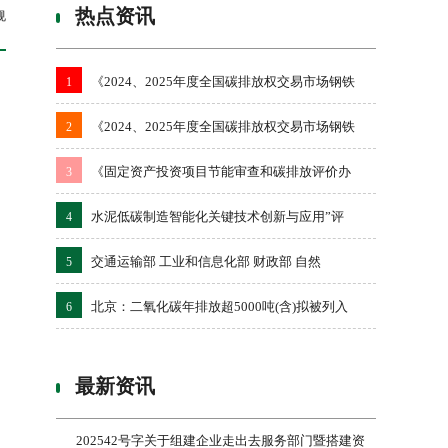
热点资讯
规
《2024、2025年度全国碳排放权交易市场钢铁
1
《2024、2025年度全国碳排放权交易市场钢铁
2
《固定资产投资项目节能审查和碳排放评价办
3
水泥低碳制造智能化关键技术创新与应用”评
4
交通运输部 工业和信息化部 财政部 自然
5
北京：二氧化碳年排放超5000吨(含)拟被列入
6
最新资讯
202542号字关于组建企业走出去服务部门暨搭建资