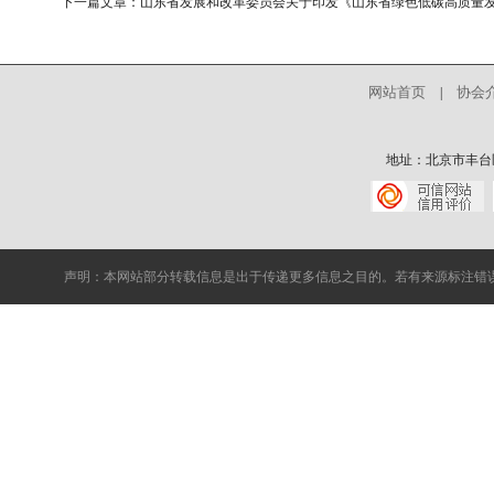
下一篇文章：
山东省发展和改革委员会关于印发《山东省绿色低碳高质量
网站首页
协会
|
地址：北京市丰台区中核
声明：本网站部分转载信息是出于传递更多信息之目的。若有来源标注错