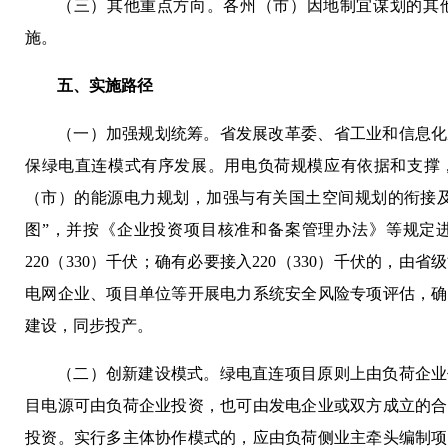
（三）其他重点方向。各州（市）因地制宜谋划的其
施。
五、实施路径
（一）加强规划统筹。省发展改革委、省工业和信息化
保绿电直连模式有序发展。用电负荷规模应有依据和支撑
（市）的能源电力规划，加强与有关国土空间规划的衔接及
图”，并按《企业投资项目核准和备案管理办法》等规定
220（330）千伏；确有必要接入220（330）千伏的，
电网企业、项目单位等开展电力系统安全风险专项评估，确
建设，同步投产。
（二）创新建设模式。绿电直连项目原则上由负荷企业
目电源可由负荷企业投资，也可由发电企业或双方成立的合
投资。实行多主体协作模式的，应由负荷侧业主牵头编制项