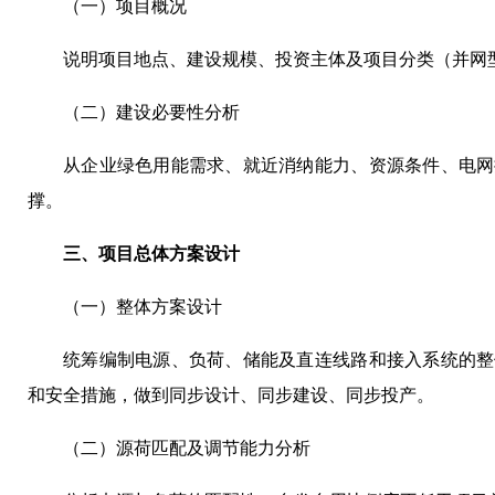
（一）项目概况
说明项目地点、建设规模、投资主体及项目分类（并网
（二）建设必要性分析
从企业绿色用能需求、就近消纳能力、资源条件、电网
撑。
三、项目总体方案设计
（一）整体方案设计
统筹编制电源、负荷、储能及直连线路和接入系统的整
和安全措施，做到同步设计、同步建设、同步投产。
（二）源荷匹配及调节能力分析