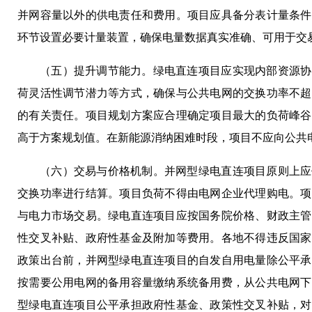
并网容量以外的供电责任和费用。项目应具备分表计量条件
环节设置必要计量装置，确保电量数据真实准确、可用于交
（五）提升调节能力。绿电直连项目应实现内部资源协
荷灵活性调节潜力等方式，确保与公共电网的交换功率不超
的有关责任。项目规划方案应合理确定项目最大的负荷峰谷
高于方案规划值。在新能源消纳困难时段，项目不应向公共
（六）交易与价格机制。并网型绿电直连项目原则上应
交换功率进行结算。项目负荷不得由电网企业代理购电。项
与电力市场交易。绿电直连项目应按国务院价格、财政主管
性交叉补贴、政府性基金及附加等费用。各地不得违反国家
政策出台前，并网型绿电直连项目的自发自用电量除公平承
按需要公用电网的备用容量缴纳系统备用费，从公共电网下
型绿电直连项目公平承担政府性基金、政策性交叉补贴，对