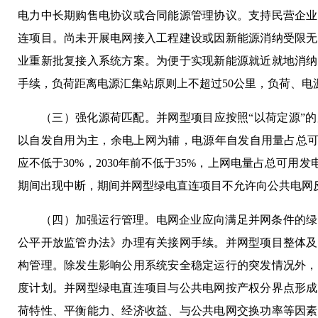
电力中长期购售电协议或合同能源管理协议。支持民营企业
连项目。尚未开展电网接入工程建设或因新能源消纳受限无
业重新批复接入系统方案。为便于实现新能源就近就地消纳
手续，负荷距离电源汇集站原则上不超过50公里，负荷、电
（三）强化源荷匹配。并网型项目应按照“以荷定源”
以自发自用为主，余电上网为辅，电源年自发自用量占总可
应不低于30%，2030年前不低于35%，上网电量占总可用
期间出现中断，期间并网型绿电直连项目不允许向公共电网
（四）加强运行管理。电网企业应向满足并网条件的绿
公平开放监管办法》办理有关接网手续。并网型项目整体及
构管理。除发生影响公用系统安全稳定运行的突发情况外，
度计划。并网型绿电直连项目与公共电网按产权分界点形成
荷特性、平衡能力、经济收益、与公共电网交换功率等因素