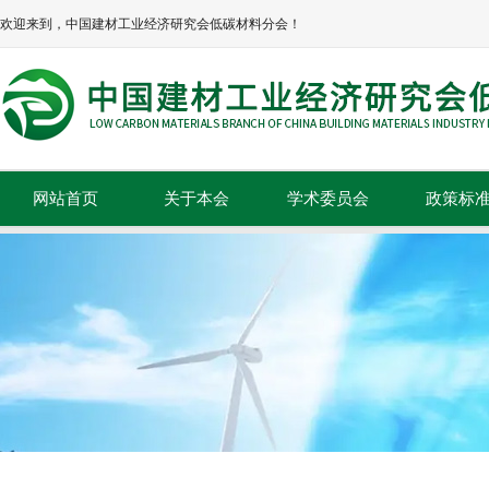
欢迎来到，中国建材工业经济研究会低碳材料分会！
网站首页
关于本会
学术委员会
政策标
本会简介
政策法规
本会章程
标准规范
协会领导
组织机构
理事单位