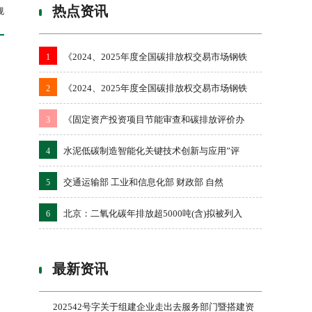
热点资讯
规
《2024、2025年度全国碳排放权交易市场钢铁
1
《2024、2025年度全国碳排放权交易市场钢铁
2
《固定资产投资项目节能审查和碳排放评价办
3
水泥低碳制造智能化关键技术创新与应用”评
4
交通运输部 工业和信息化部 财政部 自然
5
北京：二氧化碳年排放超5000吨(含)拟被列入
6
最新资讯
202542号字关于组建企业走出去服务部门暨搭建资