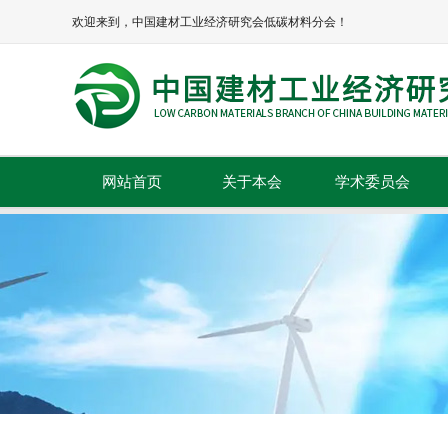
欢迎来到，中国建材工业经济研究会低碳材料分会！
网站首页
关于本会
学术委员会
本会简介
本会章程
协会领导
组织机构
理事单位