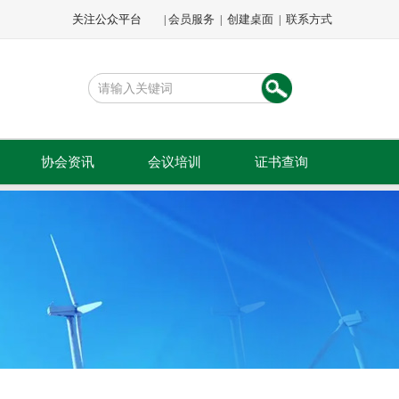
关注公众平台
会员服务
创建桌面
联系方式
|
|
|
协会资讯
会议培训
证书查询
文件通知
会议会展
公示公告
专题培训
会员动态
会员活动