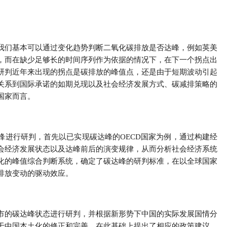
我们基本可以通过变化趋势判断二氧化碳排放是否达峰，例如英美
，而在缺少足够长的时间序列作为依据的情况下，在下一个拐点出
研判近年来出现的拐点是碳排放的峰值点，还是由于短期波动引起
关系到国际承诺的如期兑现以及社会经济发展方式、碳减排策略的
国家而言。
峰进行研判，首先以已实现碳达峰的OECD国家为例，通过构建经
社会经济发展状态以及达峰前后的演变规律，从而分析社会经济系统
化的峰值综合判断系统，确定了碳达峰的研判标准，在以全球国家
排放变动的驱动效应。
市的碳达峰状态进行研判，并根据新形势下中国的实际发展国情分
于中国本土化的修正和完善，在此基础上提出了相应的政策建议，