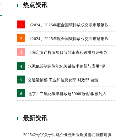
热点资讯
广
《2024、2025年度全国碳排放权交易市场钢铁
1
《2024、2025年度全国碳排放权交易市场钢铁
2
《固定资产投资项目节能审查和碳排放评价办
3
水泥低碳制造智能化关键技术创新与应用”评
4
交通运输部 工业和信息化部 财政部 自然
5
北京：二氧化碳年排放超5000吨(含)拟被列入
6
最新资讯
202542号字关于组建企业走出去服务部门暨搭建资