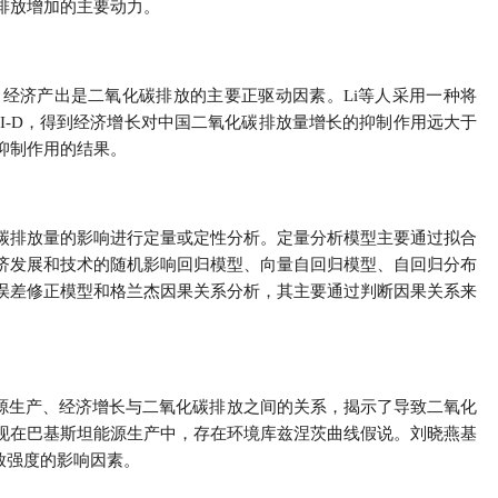
排放增加的主要动力。
证实，经济产出是二氧化碳排放的主要正驱动因素。Li等人采用一种将
I-D，得到经济增长对中国二氧化碳排放量增长的抑制作用远大于
抑制作用的结果。
碳排放量的影响进行定量或定性分析。定量分析模型主要通过拟合
济发展和技术的随机影响回归模型、向量自回归模型、自回归分布
误差修正模型和格兰杰因果关系分析，其主要通过判断因果关系来
了能源生产、经济增长与二氧化碳排放之间的关系，揭示了导致二氧化
现在巴基斯坦能源生产中，存在环境库兹涅茨曲线假说。刘晓燕基
排放强度的影响因素。