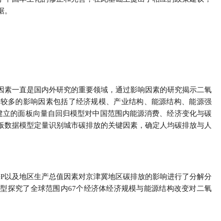
据。
因素一直是国内外研究的重要领域，通过影响因素的研究揭示二氧
析较多的影响因素包括了经济规模、产业结构、能源结构、能源强
等建立的面板向量自回归模型对中国范围内能源消费、经济变化与碳
板数据模型定量识别城市碳排放的关键因素，确定人均碳排放与人
DP以及地区生产总值因素对京津冀地区碳排放的影响进行了分解分
型探究了全球范围内67个经济体经济规模与能源结构改变对二氧