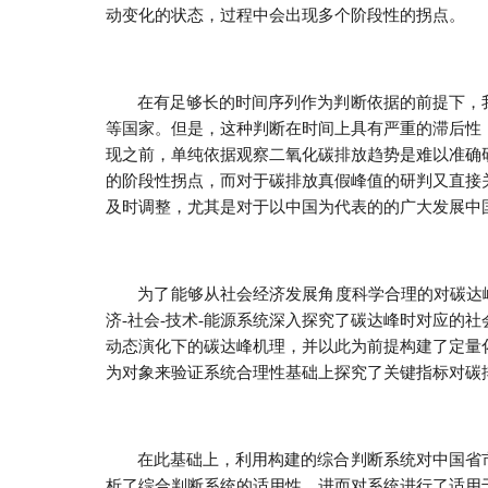
动变化的状态，过程中会出现多个阶段性的拐点。
在有足够长的时间序列作为判断依据的前提下，
等国家。但是，这种判断在时间上具有严重的滞后性
现之前，单纯依据观察二氧化碳排放趋势是难以准确
的阶段性拐点，而对于碳排放真假峰值的研判又直接
及时调整，尤其是对于以中国为代表的的广大发展中
为了能够从社会经济发展角度科学合理的对碳达
济-社会-技术-能源系统深入探究了碳达峰时对应的
动态演化下的碳达峰机理，并以此为前提构建了定量
为对象来验证系统合理性基础上探究了关键指标对碳
在此基础上，利用构建的综合判断系统对中国省
析了综合判断系统的适用性，进而对系统进行了适用