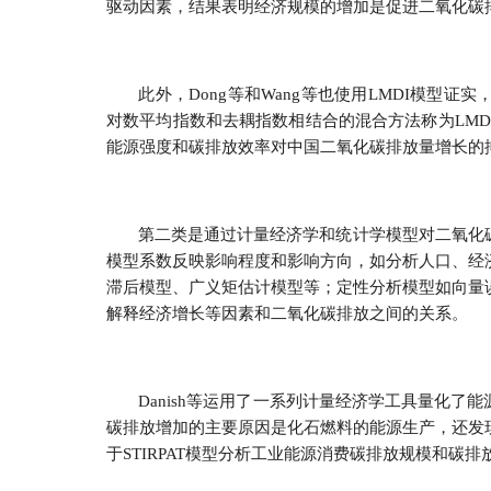
驱动因素，结果表明经济规模的增加是促进二氧化碳
此外，Dong等和Wang等也使用LMDI模型
对数平均指数和去耦指数相结合的混合方法称为LMD
能源强度和碳排放效率对中国二氧化碳排放量增长的
第二类是通过计量经济学和统计学模型对二氧化
模型系数反映影响程度和影响方向，如分析人口、经
滞后模型、广义矩估计模型等；定性分析模型如向量
解释经济增长等因素和二氧化碳排放之间的关系。
Danish等运用了一系列计量经济学工具量化
碳排放增加的主要原因是化石燃料的能源生产，还发
于STIRPAT模型分析工业能源消费碳排放规模和碳