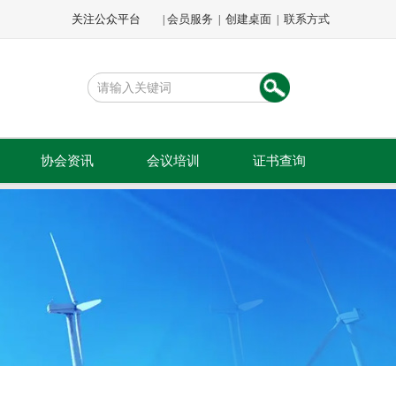
关注公众平台
会员服务
创建桌面
联系方式
|
|
|
协会资讯
会议培训
证书查询
文件通知
会议会展
公示公告
专题培训
会员动态
会员活动