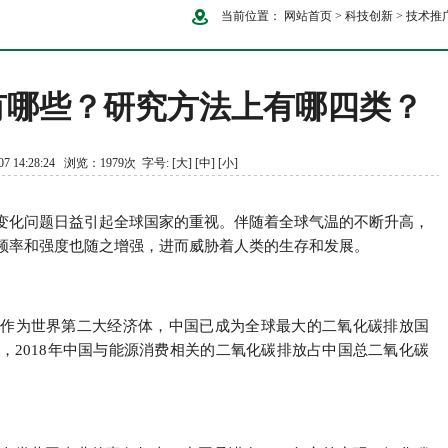
当前位置：
网站首页
>
科技创新
>
技术推
有哪些？研究方法上有哪四类？
7 14:28:24 浏览：1979次 字号:
[大]
[中]
[小]
变化问题日益引起全球国家的重视。伴随着全球气温的不断升高，
频率和强度也随之增强，进而威胁着人类的生存和发展。
，作为世界第二大经济体，中国已成为全球最大的二氧化碳排放国
，2018年中国与能源消费相关的二氧化碳排放占中国总二氧化碳