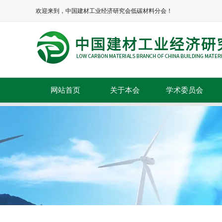
欢迎来到，中国建材工业经济研究会低碳材料分会！
网站首页
关于本会
学术委员会
本会简介
本会章程
协会领导
组织机构
理事单位